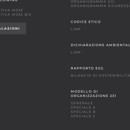
BLOWING
ORGANIGRAMMA SGI
ORGANIGRAMMA SICUREZZ
TIVA M03E
TIVA M03E BIS
CODICE ETICO
ALAZIONI
LINK
DICHIARAZIONE AMBIENTA
LINK
RAPPORTO ESG
BILANCIO DI SOSTENIBILIT
MODELLO DI
ORGANIZZAZIONE 231
GENERALE
SPECIALE A
SPECIALE B
SPECIALE C