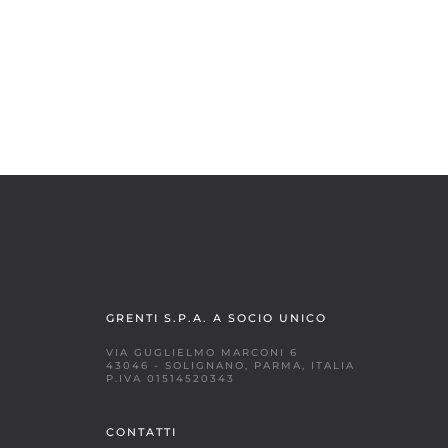
GRENTI S.P.A. A SOCIO UNICO
VIA GUGLIELMO MARCONI 6
43046 - SOLIGNANO, PARMA, ITALIA
P.IVA 01514520343
CONTATTI