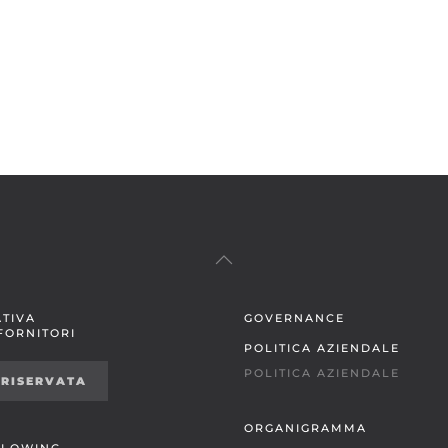
TIVA
GOVERNANCE
 FORNITORI
POLITICA AZIENDALE
POLITICA AZIENDALE
 RISERVATA
ORGANIGRAMMA