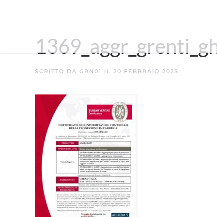
1369_aggr_grenti_gh
SCRITTO DA
GRN01
IL
20 FEBBRAIO 2025
.