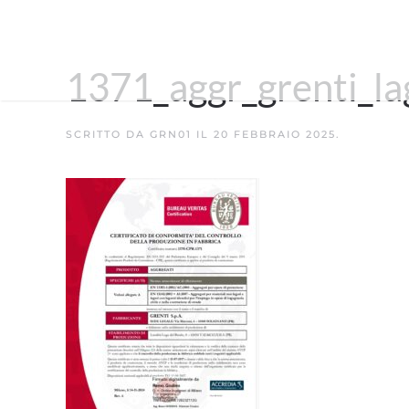
1371_aggr_grenti_la
SCRITTO DA
GRN01
IL
20 FEBBRAIO 2025
.