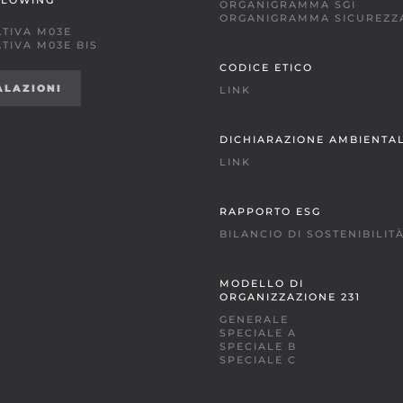
BLOWING
ORGANIGRAMMA SGI
ORGANIGRAMMA SICUREZZ
TIVA M03E
TIVA M03E BIS
CODICE ETICO
ALAZIONI
LINK
DICHIARAZIONE AMBIENTA
LINK
RAPPORTO ESG
BILANCIO DI SOSTENIBILIT
MODELLO DI
ORGANIZZAZIONE 231
GENERALE
SPECIALE A
SPECIALE B
SPECIALE C