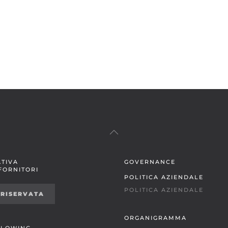
TIVA
GOVERNANCE
 FORNITORI
POLITICA AZIENDALE
POLITICA AZIENDALE
 RISERVATA
ORGANIGRAMMA