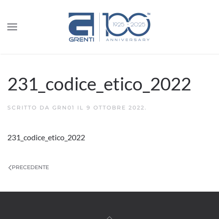
231_codice_etico_2022
SCRITTO DA
GRN01
IL
9 OTTOBRE 2022
.
231_codice_etico_2022
PRECEDENTE