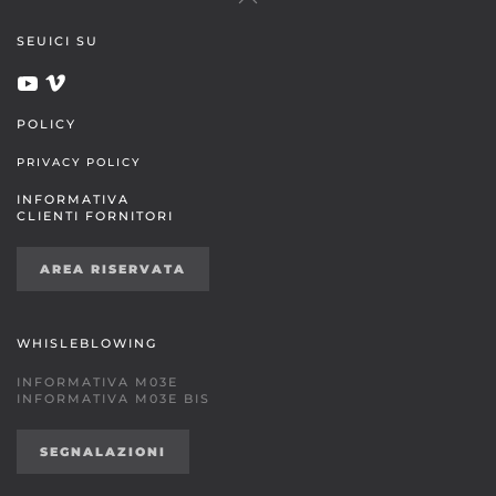
SEUICI SU
POLICY
PRIVACY POLICY
INFORMATIVA
CLIENTI FORNITORI
AREA RISERVATA
WHISLEBLOWING
INFORMATIVA M03E
INFORMATIVA M03E BIS
SEGNALAZIONI