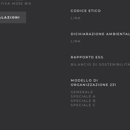
TIVA M03E BIS
CODICE ETICO
ALAZIONI
LINK
DICHIARAZIONE AMBIENTA
LINK
RAPPORTO ESG
BILANCIO DI SOSTENIBILIT
MODELLO DI
ORGANIZZAZIONE 231
GENERALE
SPECIALE A
SPECIALE B
SPECIALE C