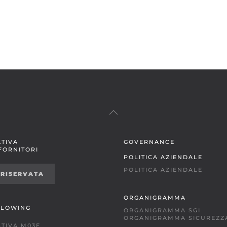
TIVA
GOVERNANCE
 FORNITORI
POLITICA AZIENDALE
POLITICA AZIENDALE
 RISERVATA
ORGANIGRAMMA
BLOWING
ORGANIGRAMMA SGI
ORGANIGRAMMA SICUREZZ
TIVA M03E