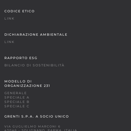
CODICE ETICO
LINK
DICHIARAZIONE AMBIENTALE
LINK
RAPPORTO ESG
BILANCIO DI SOSTENIBILITÀ
MODELLO DI
ORGANIZZAZIONE 231
GENERALE
SPECIALE A
SPECIALE B
SPECIALE C
GRENTI S.P.A. A SOCIO UNICO
VIA GUGLIELMO MARCONI 6
43046 - SOLIGNANO, PARMA, ITALIA