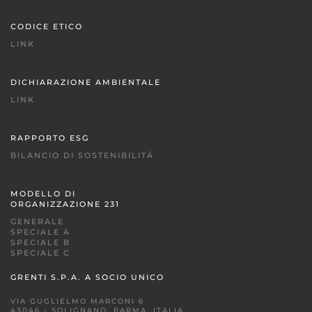
CODICE ETICO
LINK
DICHIARAZIONE AMBIENTALE
LINK
RAPPORTO ESG
BILANCIO DI SOSTENIBILITÀ
MODELLO DI
ORGANIZZAZIONE 231
GENERALE
SPECIALE A
SPECIALE B
SPECIALE C
GRENTI S.P.A. A SOCIO UNICO
VIA GUGLIELMO MARCONI 6
43046 - SOLIGNANO, PARMA, ITALIA