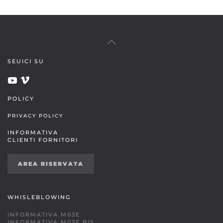
SEUICI SU
POLICY
PRIVACY POLICY
INFORMATIVA
CLIENTI FORNITORI
AREA RISERVATA
WHISLEBLOWING
INFORMATIVA M03E
INFORMATIVA M03E BIS