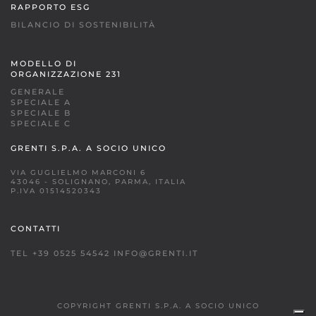
RAPPORTO ESG
BILANCIO DI SOSTENIBILITÀ
MODELLO DI
ORGANIZZAZIONE 231
GENERALE
SPECIALE A
SPECIALE B
SPECIALE C
GRENTI S.P.A. A SOCIO UNICO
VIA GUGLIELMO MARCONI 6
43046 - SOLIGNANO, PARMA, ITALIA
P.IVA 01514520343
CONTATTI
TEL +39 0525 54542
INFO@GRENTI.IT
COPYRIGHT GRENTI S.P.A. A SOCIO UNICO