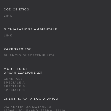
CODICE ETICO
LINK
DICHIARAZIONE AMBIENTALE
LINK
RAPPORTO ESG
BILANCIO DI SOSTENIBILITÀ
MODELLO DI
ORGANIZZAZIONE 231
GENERALE
SPECIALE A
SPECIALE B
SPECIALE C
GRENTI S.P.A. A SOCIO UNICO
VIA GUGLIELMO MARCONI 6
43046 - SOLIGNANO, PARMA, ITALIA