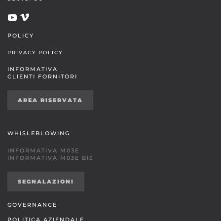
POLICY
PRIVACY POLICY
INFORMATIVA
CLIENTI FORNITORI
AREA RISERVATA
WHISLEBLOWING
INFORMATIVA M03E
INFORMATIVA M03E BIS
SEGNALAZIONI
GOVERNANCE
POLITICA AZIENDALE