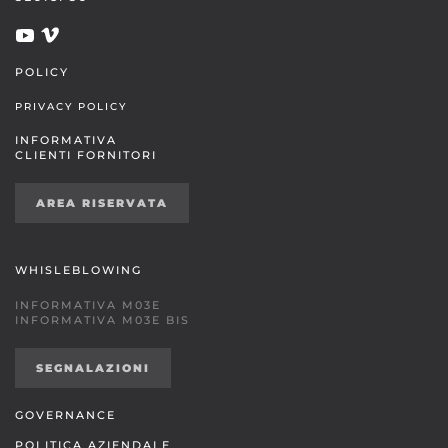
POLICY
PRIVACY POLICY
INFORMATIVA
CLIENTI FORNITORI
AREA RISERVATA
WHISLEBLOWING
INFORMATIVA M03E
INFORMATIVA M03E BIS
SEGNALAZIONI
GOVERNANCE
POLITICA AZIENDALE