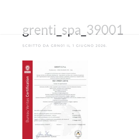
grenti_spa_39001
SCRITTO DA
GRN01
IL
1 GIUGNO 2026
.