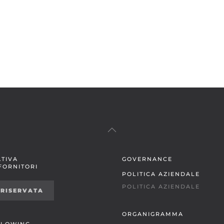
TIVA
GOVERNANCE
 FORNITORI
POLITICA AZIENDALE
POLITICA AZIENDALE
 RISERVATA
ORGANIGRAMMA