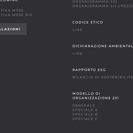
BLOWING
ORGANIGRAMMA SGI
ORGANIGRAMMA SICUREZZ
TIVA M03E
TIVA M03E BIS
CODICE ETICO
ALAZIONI
LINK
DICHIARAZIONE AMBIENTA
LINK
RAPPORTO ESG
BILANCIO DI SOSTENIBILIT
MODELLO DI
ORGANIZZAZIONE 231
GENERALE
SPECIALE A
SPECIALE B
SPECIALE C