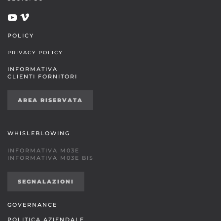
POLICY
PRIVACY POLICY
INFORMATIVA
CLIENTI FORNITORI
AREA RISERVATA
WHISLEBLOWING
INFORMATIVA M03E
INFORMATIVA M03E BIS
SEGNALAZIONI
GOVERNANCE
POLITICA AZIENDALE