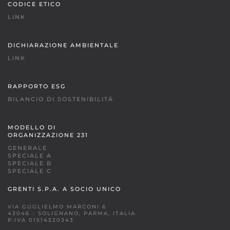
CODICE ETICO
LINK
DICHIARAZIONE AMBIENTALE
LINK
RAPPORTO ESG
BILANCIO DI SOSTENIBILITÀ
MODELLO DI
ORGANIZZAZIONE 231
GENERALE
SPECIALE A
SPECIALE B
SPECIALE C
GRENTI S.P.A. A SOCIO UNICO
VIA GUGLIELMO MARCONI 6
43046 - SOLIGNANO, PARMA, ITALIA
P.IVA 01514520343