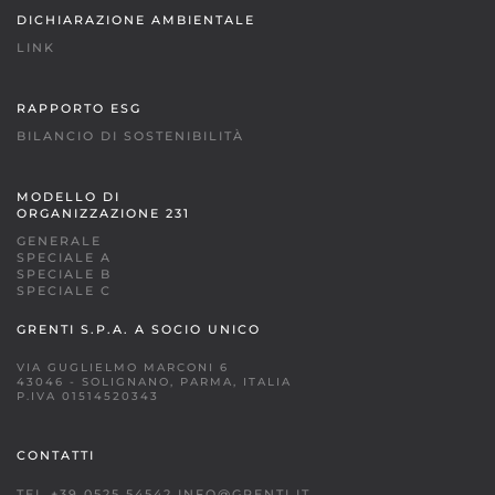
DICHIARAZIONE AMBIENTALE
LINK
RAPPORTO ESG
BILANCIO DI SOSTENIBILITÀ
MODELLO DI
ORGANIZZAZIONE 231
GENERALE
SPECIALE A
SPECIALE B
SPECIALE C
GRENTI S.P.A. A SOCIO UNICO
VIA GUGLIELMO MARCONI 6
43046 - SOLIGNANO, PARMA, ITALIA
P.IVA 01514520343
CONTATTI
TEL +39 0525 54542
INFO@GRENTI.IT