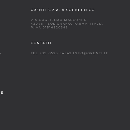
GRENTI S.P.A. A SOCIO UNICO
VIA GUGLIELMO MARCONI 6
43046 - SOLIGNANO, PARMA, ITALIA
P.IVA 01514520343
CONTATTI
TEL +39 0525 54542
INFO@GRENTI.IT
A
LE
À