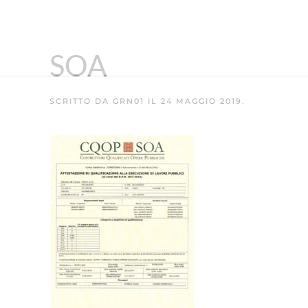
SOA
SCRITTO DA
GRN01
IL
24 MAGGIO 2019
.