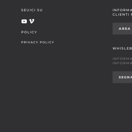
SEUICI SU
INFORMA
CLIENTI
AREA
POLICY
PRIVACY POLICY
WHISLE
INFORMA
INFORMA
SEGN