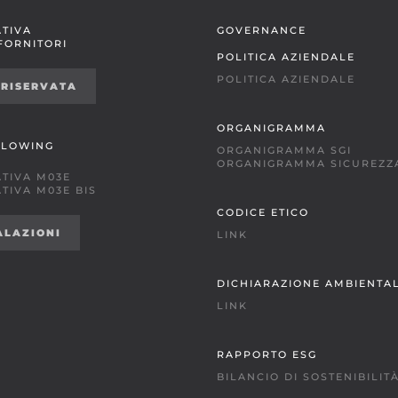
TIVA
GOVERNANCE
 FORNITORI
POLITICA AZIENDALE
POLITICA AZIENDALE
 RISERVATA
ORGANIGRAMMA
BLOWING
ORGANIGRAMMA SGI
ORGANIGRAMMA SICUREZZ
TIVA M03E
TIVA M03E BIS
CODICE ETICO
ALAZIONI
LINK
DICHIARAZIONE AMBIENTA
LINK
RAPPORTO ESG
BILANCIO DI SOSTENIBILIT