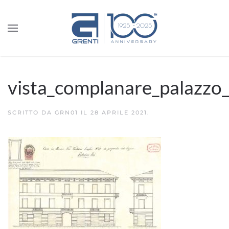
vista_complanare_palazzo
SCRITTO DA
GRN01
IL
28 APRILE 2021
.